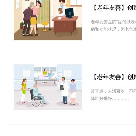
【老年友善】
创
老年友善医院"提倡以
病和功能状况，为老年
【老年友善】
创
常言道，人活百岁，不
择吃好睡好…………