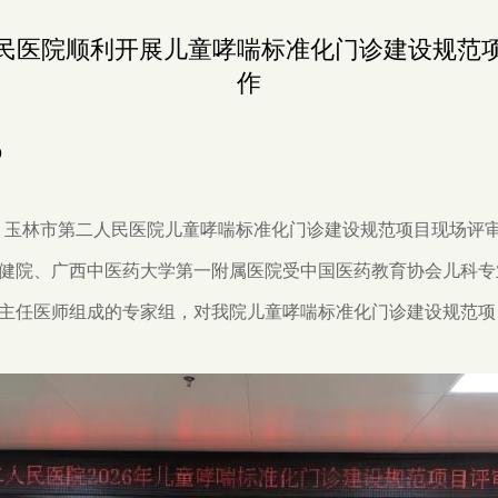
民医院顺利开展儿童哮喘标准化门诊建设规范
作
9
上午，玉林市第二人民医院儿童哮喘标准化门诊建设规范项目现场评
健院、广西中医药大学第一附属医院受中国医药教育协会儿科专
主任医师组成的专家组，对我院儿童哮喘标准化门诊建设规范项