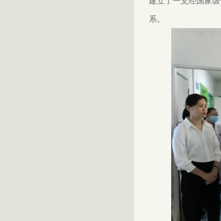
建立了一支经国家级
系。