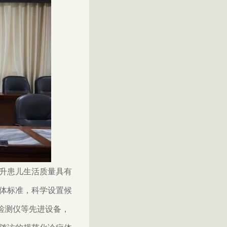
升患儿生活质量具有
体标准，科学设置候
检测仪等先进设备，