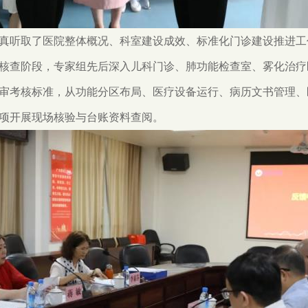
真听取了医院整体概况、科室建设成效、标准化门诊建设推进工
核查阶段，专家组先后深入儿科门诊、肺功能检查室、雾化治疗区、
审考核标准，从功能分区布局、医疗设备运行、病历文书管理、
项开展现场核验与台账资料查阅。