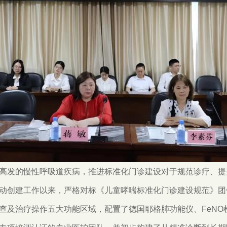
高发的慢性呼吸道疾病，推进标准化门诊建设对于规范诊疗、提
动创建工作以来，严格对标《儿童哮喘标准化门诊建设规范》团
查及治疗操作五大功能区域，配置了德国耶格肺功能仪、FeNO