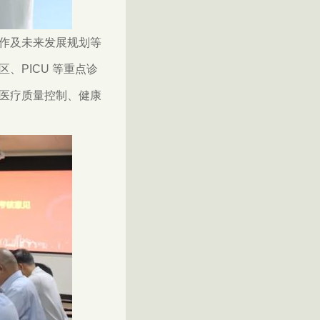
作及未来发展规划等
PICU 等重点诊
医疗质量控制、健康